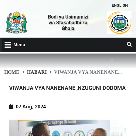
ENGLISH
Bodi ya Usimamizi
wa Stakabadhi za
Ghala
Menu
HOME
HABARI
VIWANJA VYA NANENANE...
VIWANJA VYA NANENANE ,NZUGUNI DODOMA
07 Aug, 2024