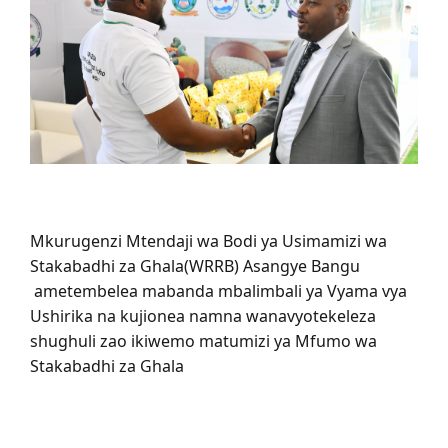
Mkurugenzi Mtendaji wa Bodi ya Usimamizi wa
Stakabadhi za Ghala(WRRB) Asangye Bangu
ametembelea mabanda mbalimbali ya Vyama vya
Ushirika na kujionea namna wanavyotekeleza
shughuli zao ikiwemo matumizi ya Mfumo wa
Stakabadhi za Ghala