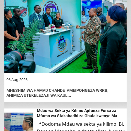
06 Aug 2026
MHESHIMIWA HAMAD CHANDE AMEIPONGEZA WRRB,
AHIMIZA UTEKELEZAJI WA KAUL...
06 Aug 2026
Mdau wa Sekta ya Kilimo Ajifunza Fursa za
Mfumo wa Stakabadhi za Ghala kwenye Ma...
📍Dodoma Mdau wa sekta ya kilimo, Bi.