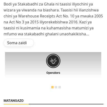
Bodi ya Stakabadhi za Ghala ni taasisi iliyochini ya
wizara ya viwanda na biashara. Taasisi hii ilianzishwa
chini ya Warehouse Receipts Act No. 10 ya mwaka 2005
na Act No 3 ya 2015 iliyorekebishwa 2016. Kazi ya
taasisi ni kusimamia na kuhamasisha matumizi ya
mfumo wa stakabadhi ghalani unaohakikisha...
Soma zaidi
Operators
MATANGAZO