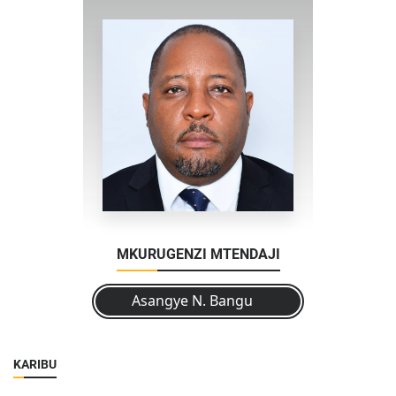
MKURUGENZI MTENDAJI
Asangye N. Bangu
KARIBU