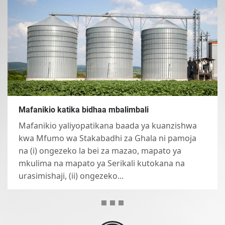
Mafanikio katika bidhaa mbalimbali
Mafanikio yaliyopatikana baada ya kuanzishwa
kwa Mfumo wa Stakabadhi za Ghala ni pamoja
na (i) ongezeko la bei za mazao, mapato ya
mkulima na mapato ya Serikali kutokana na
urasimishaji, (ii) ongezeko...