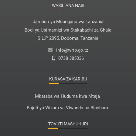
WASILIANA NASI
Jamhuri ya Muungano wa Tanzania
Bodi ya Usimamizi wa Stakabadhi za Ghala
S.L.P 2095, Dodoma, Tanzania
info@wrrb.go.tz
0738 385036
KURASA ZA KARIBU
Mkataba wa Huduma kwa Mteja
Bajeti ya Wizara ya Viwanda na Biashara
TOVUTI MASHUHURI