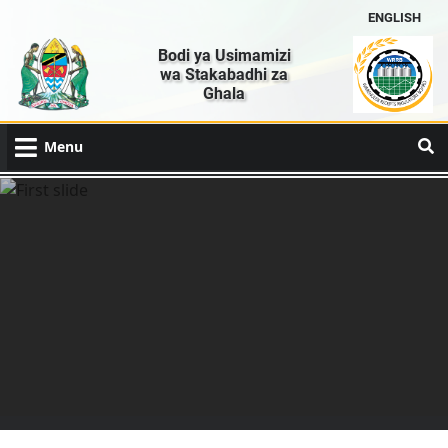
ENGLISH
Bodi ya Usimamizi
wa Stakabadhi za
Ghala
Menu
Previous
Next